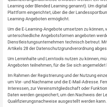
Learning oder Blended Learning genannt). Um digit
Plattform eingerichtet, über die der Landessportb
Learning-Angeboten ermöglicht.
Um die E-Learning-Angebote umsetzen zu können, v
unterschiedliche Angebotsformen angeboten werden 
Dienstleistungsunternehmen technisch betreut. Mi
Artikels 28 der Datenschutzgrundverordnung abges
Um Lerninhalte und Lerntools nutzen zu können, müs
Angeboten teilnehmen, für die Sie sich angemeldet 
Im Rahmen der Registrierung und der Nutzung einzelne
um Vor- und Nachname und die E-Mail-Adresse. Ferne
Interessen, zur Vereinsmitgliedschaft oder Funktio
Daten werden gespeichert, um den Nachweis der Leis
Qualifizierungsnachweise ausgestellt werden kann.