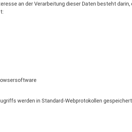
resse an der Verarbeitung dieser Daten besteht darin, d
t:
Browsersoftware
Zugriffs werden in Standard-Webprotokollen gespeicher