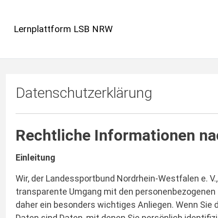
Zum Hauptinhalt
Lernplattform LSB NRW
Datenschutzerklärung
Rechtliche Informationen n
Einleitung
Wir, der Landessportbund Nordrhein-Westfalen e. V.
transparente Umgang mit den personenbezogenen Date
daher ein besonders wichtiges Anliegen. Wenn Sie
Daten sind Daten, mit denen Sie persönlich identif