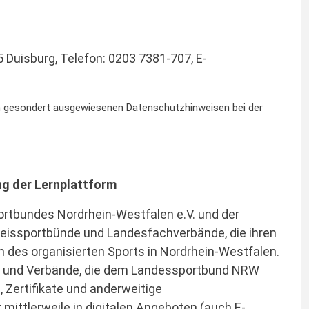
 Duisburg, Telefon: 0203 7381-707, E-
n gesondert ausgewiesenen Datenschutzhinweisen bei der
g der Lernplattform
rtbundes Nordrhein-Westfalen e.V. und der
Kreissportbünde und Landesfachverbände, die ihren
 des organisierten Sports in Nordrhein-Westfalen.
ine und Verbände, die dem Landessportbund NRW
 Zertifikate und anderweitige
ittlerweile in digitalen Angeboten (auch E-