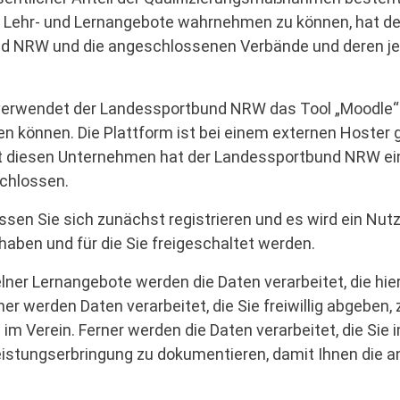
al Lehr- und Lernangebote wahrnehmen zu können, hat 
und NRW und die angeschlossenen Verbände und deren je
erwendet der Landessportbund NRW das Tool „Moodle“. E
können. Die Plattform ist bei einem externen Hoster g
t diesen Unternehmen hat der Landessportbund NRW ein
chlossen.
sen Sie sich zunächst registrieren und es wird ein Nutz
haben und für die Sie freigeschaltet werden.
r Lernangebote werden die Daten verarbeitet, die hierfür
r werden Daten verarbeitet, die Sie freiwillig abgeben,
n im Verein. Ferner werden die Daten verarbeitet, die S
tungserbringung zu dokumentieren, damit Ihnen die ange