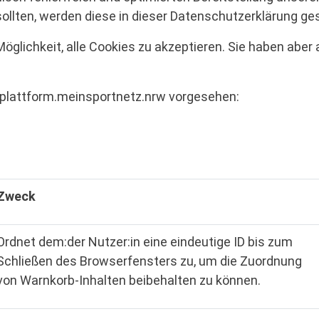
ollten, werden diese in dieser Datenschutzerklärung ge
glichkeit, alle Cookies zu akzeptieren. Sie haben aber
nplattform.meinsportnetz.nrw vorgesehen:
Zweck
Ordnet dem:der Nutzer:in eine eindeutige ID bis zum
Schließen des Browserfensters zu, um die Zuordnung
von Warnkorb-Inhalten beibehalten zu können.