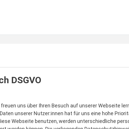
ach DSGVO
, freuen uns über Ihren Besuch auf unserer Webseite le
n unserer Nutzer:innen hat für uns eine hohe Prioritä
 diese Webseite benutzen, werden unterschiedliche p
iziert werden können. Die vorliegenden Datenschutzhinwe