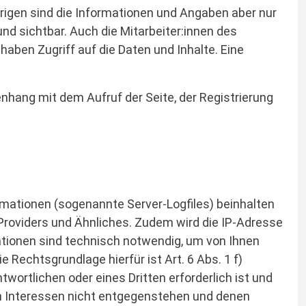
igen sind die Informationen und Angaben aber nur
nd sichtbar. Auch die Mitarbeiter:innen des
aben Zugriff auf die Daten und Inhalte. Eine
hang mit dem Aufruf der Seite, der Registrierung
rmationen (sogenannte Server-Logfiles) beinhalten
roviders und Ähnliches. Zudem wird die IP-Adresse
ationen sind technisch notwendig, um von Ihnen
 Rechtsgrundlage hierfür ist Art. 6 Abs. 1 f)
ortlichen oder eines Dritten erforderlich ist und
en Interessen nicht entgegenstehen und denen