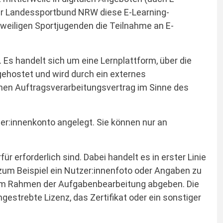
der Landessportbund NRW diese E-Learning-
weiligen Sportjugenden die Teilnahme an E-
s handelt sich um eine Lernplattform, über die
ehostet und wird durch ein externes
en Auftragsverarbeitungsvertrag im Sinne des
er:innenkonto angelegt. Sie können nur an
 erforderlich sind. Dabei handelt es in erster Linie
 zum Beispiel ein Nutzer:innenfoto oder Angaben zu
ie im Rahmen der Aufgabenbearbeitung abgeben. Die
strebte Lizenz, das Zertifikat oder ein sonstiger