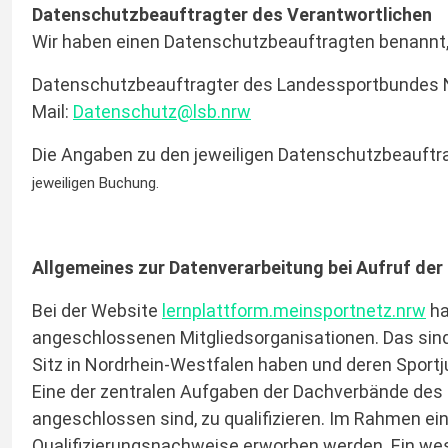
Datenschutzbeauftragter des Verantwortlichen
Wir haben einen Datenschutzbeauftragten benannt, 
Datenschutzbeauftragter des Landessportbundes Nord
Mail:
Datenschutz@lsb.nrw
Die Angaben zu den jeweiligen Datenschutzbeauftra
jeweiligen Buchung.
Allgemeines zur Datenverarbeitung bei Aufruf der
Bei der Website
lernplattform.meinsportnetz.nrw
ha
angeschlossenen Mitgliedsorganisationen. Das sind 
Sitz in Nordrhein-Westfalen haben und deren Sport
Eine der zentralen Aufgaben der Dachverbände des 
angeschlossen sind, zu qualifizieren. Im Rahmen ei
Qualifizierungsnachweise erworben werden. Ein wese