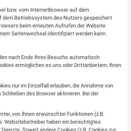
wser bzw. vom Internetbrowser auf dem
uf dem Betriebssystem des Nutzers gespeichert
s Browsers beim erneuten Aufrufen der Website
inem Seitenwechsel identifiziert werden kann.
rden nach Ende Ihres Besuchs automatisch
okies ermöglichen es uns oder Drittanbietern, Ihren
kies nur im Einzelfall erlauben, die Annahme von
Schließen des Browser aktivieren. Bei der
ter, von Ihnen erwünschter Funktionen (z.B.
als Websitebetreiber haben ein berechtigtes
 Dienste. Soweit andere Cookies (z.B. Cookies zur