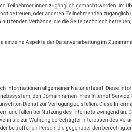
en Teilnehmer:innen zugänglich gemacht werden. Im Übr
gebot betreuen, oder anderen Teilnehmenden zugänglich u
utzenden Verbände, die die Seite technisch betreuen, h
e einzelne Aspekte der Datenverarbeitung im Zusammen
ch Informationen allgemeiner Natur erfasst. Diese Info
riebssystem, den Domainnamen Ihres Internet Service P
nschten Dienst zur Verfügung zu stellen. Diese Inform
rn und fallen bei Nutzung des Internets zwingend an. Die
enn sie zur Wahrung berechtigter Interessen des Verantw
n der betroffenen Person, die gegenüber den berechtigt