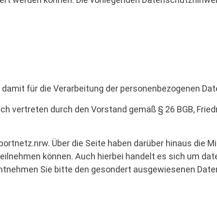
d damit für die Verarbeitung der personenbezogenen Date
ch vertreten durch den Vorstand gemäß § 26 BGB, Friedri
portnetz.nrw. Über die Seite haben darüber hinaus die M
teilnehmen können. Auch hierbei handelt es sich um dat
 entnehmen Sie bitte den gesondert ausgewiesenen Date