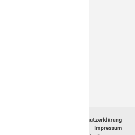
© 2022 Lernplattform
Datenschutzerklärung
von mein SportNetz
Impressum